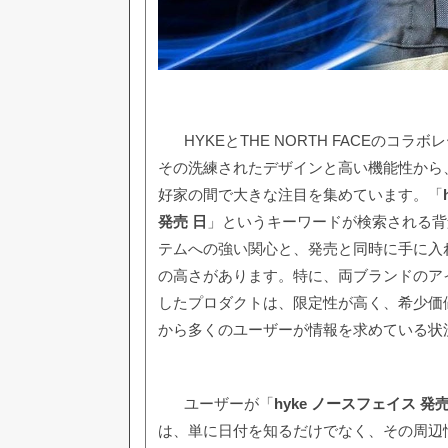
HYKEとTHE NORTH FACEのコ
その洗練されたデザインと高い機能性から
好家の間で大きな注目を集めています。「
発売 日
」というキーワードが検索される背
テムへの強い関心と、発売と同時に手に入
の高さがあります。特に、両ブランドのア
したプロダクトは、限定性が高く、希少価
から多くのユーザーが情報を求めている状
ユーザーが「
hyke ノースフェイス 発売
は、単に日付を知るだけでなく、その周辺