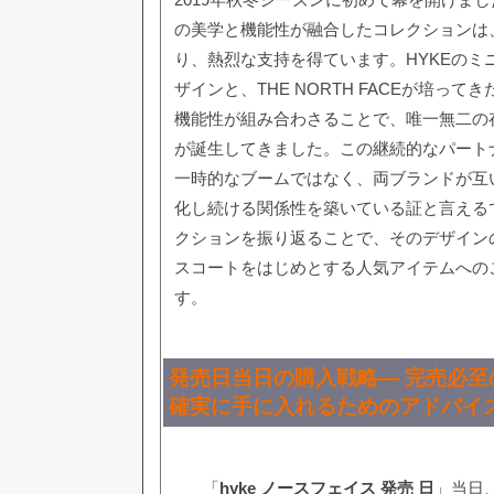
の美学と機能性が融合したコレクションは
り、熱烈な支持を得ています。HYKEのミ
ザインと、THE NORTH FACEが培っ
機能性が組み合わさることで、唯一無二の
が誕生してきました。この継続的なパート
一時的なブームではなく、両ブランドが互
化し続ける関係性を築いている証と言える
クションを振り返ることで、そのデザイン
スコートをはじめとする人気アイテムへの
す。
発売日当日の購入戦略— 完売必至
確実に手に入れるためのアドバイ
「
hyke ノースフェイス 発売 日
」当日