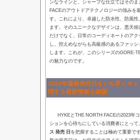
ンなラインと、シャープな仕立てはそのままに
FACEのアウトドアテクノロジーの強みを
す。これにより、卓越した防水性、防風性
ます。そのユニークなデザインは、悪天候
だけでなく、日常のコーディネートのアク
し、控えめながらも高級感のあるファッシ
します。これが、このシリーズのGORE-T
の魅力なのです。
2023年最新発売日をいち早くキャ
関する最新情報を網羅
HYKEとTHE NORTH FACEの20
ションを心待ちにしている消費者にとって
ス 発売 日
を把握することは極めて重要で