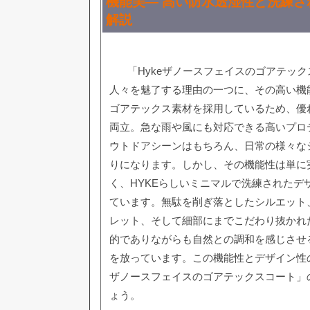
機能美— 高い防水透湿性と洗練さ
解説
「Hykeザノースフェイスのゴアテッ
人々を魅了する理由の一つに、その高い機
ゴアテックス素材を採用しているため、優
両立。急な雨や風にも対応できる高いプロ
ウトドアシーンはもちろん、日常の様々な
りになります。しかし、その機能性は単に
く、HYKEらしいミニマルで洗練されたデ
ています。無駄を削ぎ落としたシルエット
レット、そして細部にまでこだわり抜かれ
的でありながらも自然との調和を感じさせ
を放っています。この機能性とデザイン性の
ザノースフェイスのゴアテックスコート」
ょう。