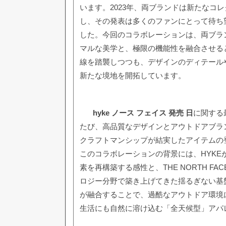
います。2023年、両ブランドは新たなコ
し、その発表は多くのファンにとって待ち
した。今回のコラボレーションは、両ブラ
マルな美学と、極限の機能性を融合させる
線を踏襲しつつも、デザインのディテール
新たな境地を開拓しています。
hyke ノース フェイス 発売 日
に関する
たび、高品質なデザインとアウトドアブラ
クラフトマンシップが結実したアイテムの
このコラボレーションの背景には、HYKE
素を再構築する感性と、THE NORTH F
ロジー分野で築き上げてきた揺るぎない基
が融合することで、過酷なアウトドア環境
生活にも自然に溶け込む「全天候型」アパ