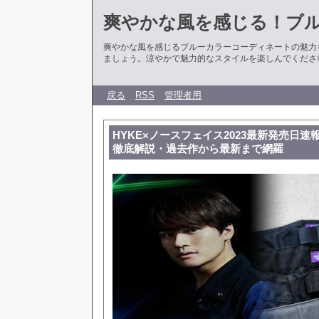
爽やかな風を感じる！ブ
爽やかな風を感じるブルーカラーコーディネートの魅力
ましょう。涼やかで魅力的なスタイルを楽しんでくださ
戻る
RSS
管理者用
HYKE×ノースフェイス2023最新発売日
徹底解説・過去作から最新まで網羅