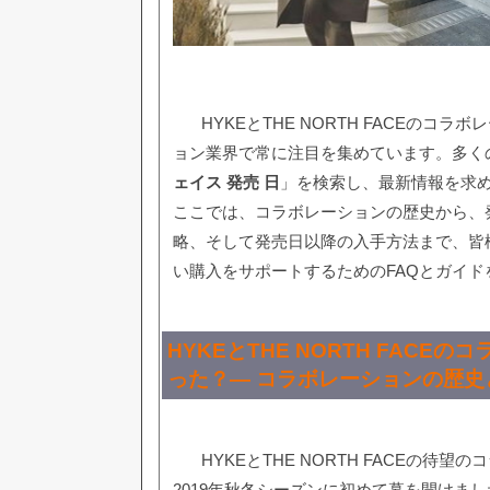
HYKEとTHE NORTH FACEのコ
ョン業界で常に注目を集めています。多く
ェイス 発売 日
」を検索し、最新情報を求
ここでは、コラボレーションの歴史から、
略、そして発売日以降の入手方法まで、皆
い購入をサポートするためのFAQとガイド
HYKEとTHE NORTH FACE
った？— コラボレーションの歴史
HYKEとTHE NORTH FACEの待
2019年秋冬シーズンに初めて幕を開けま