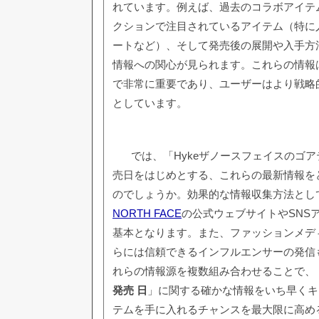
れています。例えば、過去のコラボアイテ
クションで注目されているアイテム（特に
ートなど）、そして発売後の展開や入手方
情報への関心が見られます。これらの情報
で非常に重要であり、ユーザーはより戦略
としています。
では、「Hykeザノースフェイスのゴ
売日をはじめとする、これらの最新情報を
のでしょうか。効果的な情報収集方法とし
NORTH FACE
の公式ウェブサイトやSNS
基本となります。また、ファッションメデ
らには信頼できるインフルエンサーの発信
れらの情報源を複数組み合わせることで、
発売 日
」に関する確かな情報をいち早くキ
テムを手に入れるチャンスを最大限に高め