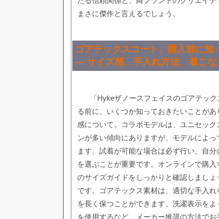
たる信頼関係と、両ブランドのクリエイテ
まさに傑作と言えるでしょう。
ゴアテックスコート、購入前に知
— サイズ感、手入れ方法、着こな
「Hykeザノースフェイスのゴアテッ
る前に、いくつか知っておきたいことがあ
感について。コラボモデルは、ユニセック
ンが多い傾向にありますが、モデルによっ
ます。試着が可能な場合は必ず行い、自分
を選ぶことが重要です。オンラインで購入
のサイズガイドをしっかりと確認しましょ
です。ゴアテックス素材は、適切な手入れ
を長く保つことができます。洗濯表示をよ
を使用するなど、メーカー推奨の方法でお