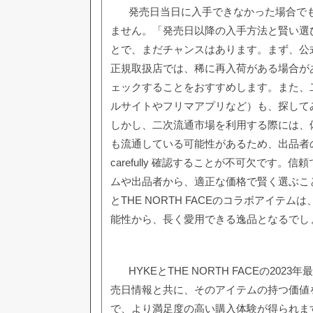
発売日当日に入手できなかった場合で
ません。「発売日以降の入手方法と賢い選
とで、まだチャンスはあります。まず、公
正規取扱店では、稀に再入荷がある場合が
ェックすることをおすすめします。また、
ルサイトやフリマアプリなど）も、探して
しかし、二次流通市場を利用する際には、
も流通している可能性があるため、出品者
carefully 確認することが不可欠です。
ムや出品者から、適正な価格で賢く選ぶこと
とTHE NORTH FACEのコラボアイテ
能性から、長く愛用できる逸品となるでし
HYKEとTHE NORTH FACEの20
売日情報と共に、そのアイテムの持つ価値
で、より満足度の高い購入体験が得られま