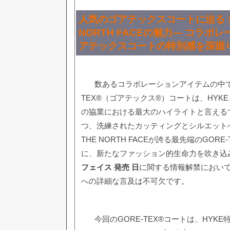
人気のゴアテックスコートに迫る！H
NORTH FACEの魅力— コラボ
アテックスコートの特別感を深掘
数あるコラボレーションアイテムの中で
TEX®（ゴアテックス®）コートは、HYKEとT
の協業における最大のハイライトと言えるで
つ、洗練されたカッティングとシルエット
THE NORTH FACEが誇る最先端のGORE
に、新たなファッション的生命力を吹き込
フェイス 発売 日
に関する情報解禁におい
への詳細な言及は不可欠です。
今回のGORE-TEX®コートは、HYK