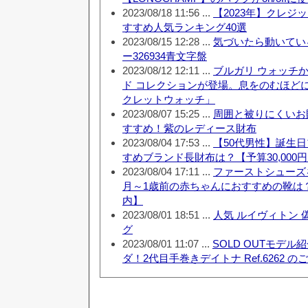
2023/08/18 11:56 ...
【2023年】クレジ
すすめ人気ランキング40選
2023/08/15 12:28 ...
気づいたら動いてい
ー326934青文字盤
2023/08/12 12:11 ...
ブルガリ ウォッチ
ド コレクションが登場。息をのむほど
クレットウォッチ」
2023/08/07 15:25 ...
周囲と被りにくいお
すすめ！紫のレディース財布
2023/08/04 17:53 ...
【50代男性】誕生
すめブランド長財布は？【予算30,000
2023/08/04 17:11 ...
ファーストシューズ
月～1歳前の赤ちゃんにおすすめの靴は？【
内】
2023/08/01 18:51 ...
人気 ルイヴィトン 
グ
2023/08/01 11:07 ...
SOLD OUTモデ
ダ！2代目手巻きデイトナ Ref.6262 