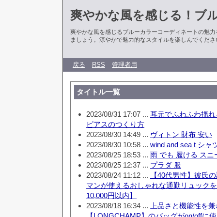
爽やかな風を感じる！ブ
爽やかな風を感じるブルーカラーコーディネートの魅力
ましょう。涼やかで魅力的なスタイルを楽しんでくださ
戻る
RSS
管理者用
タイトル一覧
2023/08/31 17:07 ...
耳元でふわふわ揺れ
ピアスのつくり方
2023/08/30 14:49 ...
ヴィトン 財布 安い
2023/08/30 10:58 ...
wind and sea t シャ
2023/08/25 18:53 ...
雨 でも 履ける ス
2023/08/25 12:37 ...
プラダ 服
2023/08/24 11:12 ...
【40代男性】彼氏
マンが使えるおしゃれな通勤リュックを
10,000円以内】
2023/08/18 16:34 ...
上品さと機能性を兼
【LONGCHAMP】のバッグがon/off