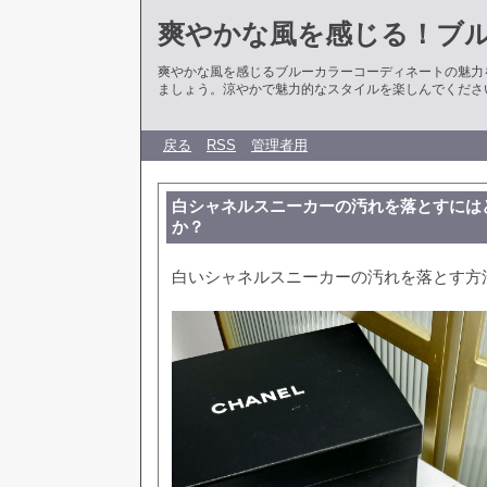
爽やかな風を感じる！ブ
爽やかな風を感じるブルーカラーコーディネートの魅力
ましょう。涼やかで魅力的なスタイルを楽しんでくださ
戻る
RSS
管理者用
白シャネルスニーカーの汚れを落とすには
か？
白いシャネルスニーカーの汚れを落とす方