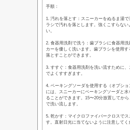
手順：
1. 汚れを落とす：スニーカーをぬるま湯
ラシで汚れを落とします。強くこすらない
い。
2. 食器用洗剤で洗う：歯ブラシに食器用
カーを優しく洗います。歯ブラシを使用す
落とすことができます。
3. すすぐ：食器用洗剤を洗い流すために
でよくすすぎます。
4. ベーキングソーダを使用する（オプシ
には、スニーカーにベーキングソーダと水
ることができます。15〜20分放置してか
で洗い流します。
5. 乾かす：マイクロファイバークロスで
す。直射日光に当てないように注意してく