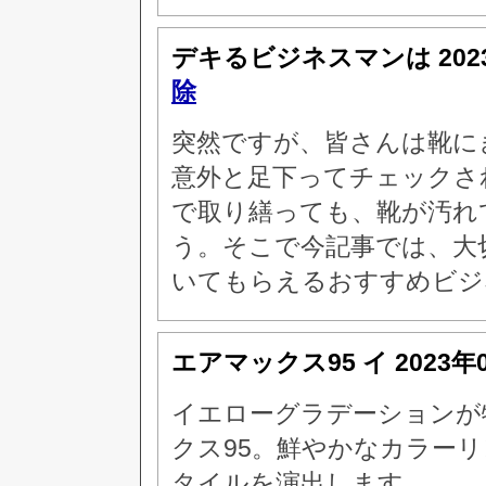
デキるビジネスマンは
20
除
突然ですが、皆さんは靴に
意外と足下ってチェックさ
で取り繕っても、靴が汚れ
う。そこで今記事では、大
いてもらえるおすすめビジ
エアマックス95 イ
2023年
イエローグラデーションが特
クス95。鮮やかなカラー
タイルを演出します。