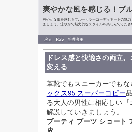
爽やかな風を感じる！ブ
爽やかな風を感じるブルーカラーコーディネートの魅力
ましょう。涼やかで魅力的なスタイルを楽しんでくださ
戻る
RSS
管理者用
ドレス感と快適さの両立。
変える
革靴でもスニーカーでもな
ックス95 スーパーコピー
る大人の男性に相応しい『
解説していきましょう。
ブーティ ブーツ ショート 
皮