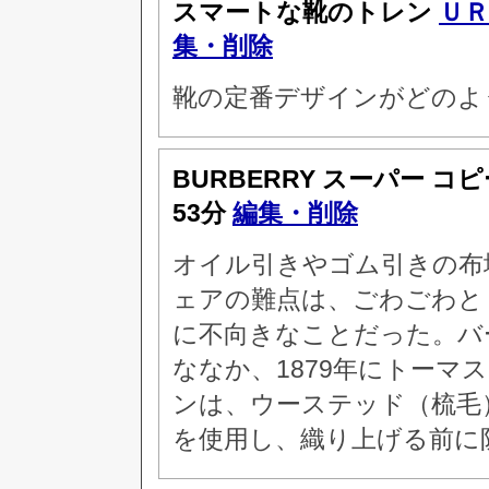
スマートな靴のトレン
ＵＲ
集・削除
靴の定番デザインがどのよう
BURBERRY スーパー コ
53分
編集・削除
オイル引きやゴム引きの布
ェアの難点は、ごわごわと
に不向きなことだった。バー
ななか、1879年にトーマ
ンは、ウーステッド（梳毛
を使用し、織り上げる前に