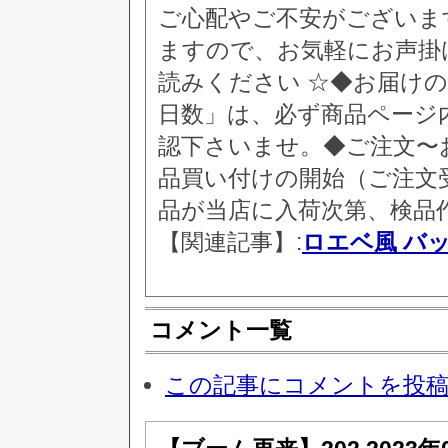
ご心配やご不安がございま
ますので、お気軽にお声掛
読みください ☆◆お届け
日数」は、必ず商品ページ
認下さいませ。◆ご注文〜
品買い付けの開始（ご注文
品が当店に入荷次第、検品
【関連記事】:
ロエベ風 バ
コメント一覧
この記事にコメントを投