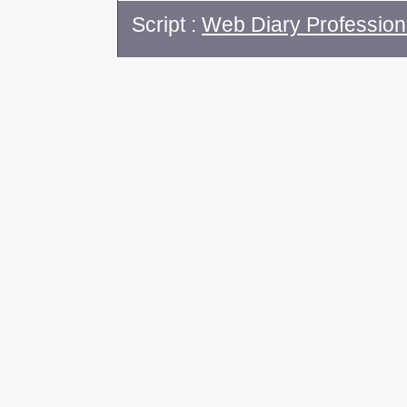
Script :
Web Diary Profession