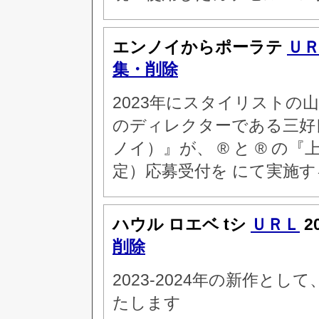
エンノイからポーラテ
Ｕ
集・削除
2023年にスタイリストの
のディレクターである三好
ノイ）』が、 ® と ® の
定）応募受付を にて実施す
ハウル ロエベ tシ
ＵＲＬ
2
削除
2023-2024年の新作と
たします