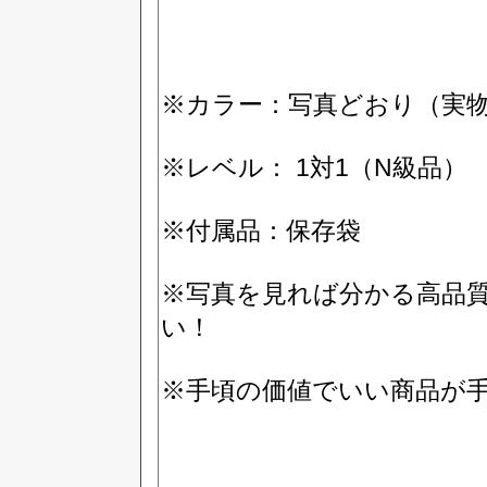
※カラー：写真どおり（実
※レベル： 1対1（N級品）
※付属品：保存袋
※写真を見れば分かる高品
い！
※手頃の価値でいい商品が