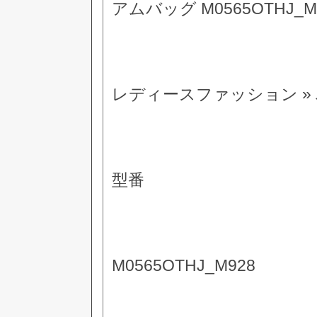
アムバッグ M0565OTHJ_M
レディースファッション »
型番
M0565OTHJ_M928