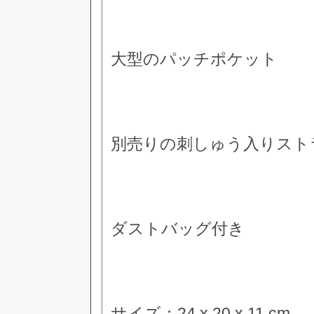
大型のパッチポケット
別売りの刺しゅう入りスト
ダストバッグ付き
サイズ：24 x 20 x 11 cm