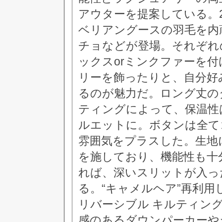
アウターを提案している。2
ベリアングースの羽毛を内
チョなどが登場。それぞれ
ックスorミンクファーを
リーを飾ったりと、自分好
るのが魅力だ。ロング丈の
ティングによって、保温性
ルエットに。ボタンは全て
雰囲気をプラスした。生地
を施しており、機能性も十
れば、深いスリットが入っ
る。“キャメルヘア”再利
リバーシブル キルティング ダ
感のあるダウンパーカーや