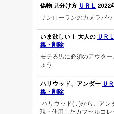
偽物 見分け方
ＵＲＬ
2022
サンローランのカメラバッ
いま欲しい！ 大人の
ＵＲ
集・削除
モテる男に必須のアウター
ょう
ハリウッド、アンダー
ＵＲ
集・削除
.ハリウッド( . )から、ア
現・使用したカプセルコレ