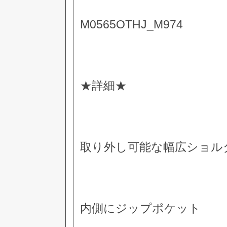
M0565OTHJ_M974
★詳細★
取り外し可能な幅広ショル
内側にジップポケット