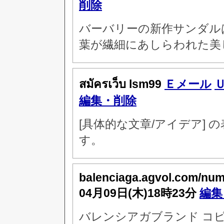
削除
バーバリーの新作サンダル
葉が繊細にあしらわれた美
สมัครเว็บ lsm99
Ｅメール
編集・削除
[具体的な文章/アイデア]
す。
balenciaga.agvol.com/nu
04月09日(木)18時23分
編集
バレンシアガブランド コピ