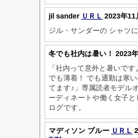
jil sander
ＵＲＬ
2023年11
ジル・サンダーの シャツ
冬でも社内は暑い！
2023
「社内って意外と暑いです
でも薄着！ でも通勤は寒
てます♪」専属読者モデル
ーディネートや働く女子と
ログです。
マディソン ブルー
ＵＲＬ
2