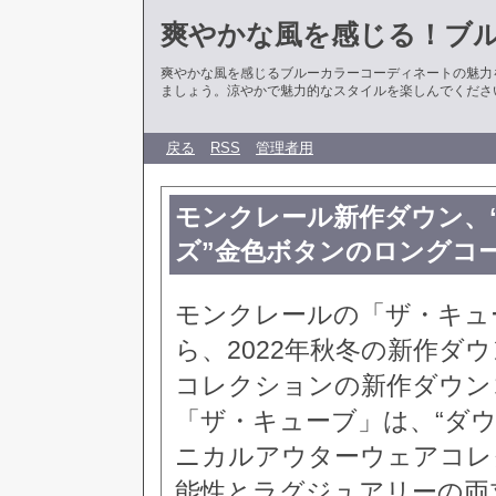
爽やかな風を感じる！ブ
爽やかな風を感じるブルーカラーコーディネートの魅力
ましょう。涼やかで魅力的なスタイルを楽しんでくださ
戻る
RSS
管理者用
モンクレール新作ダウン、
ズ”金色ボタンのロングコ
モンクレールの「ザ・キューブ
ら、2022年秋冬の新作ダ
コレクションの新作ダウン
「ザ・キューブ」は、“ダ
ニカルアウターウェアコレク
能性とラグジュアリーの両