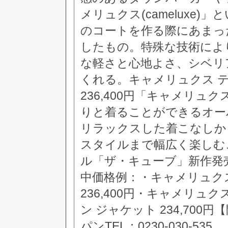
メリュクス(cameluxe
のコートを作る際にあまっ
したもの。特殊な技術によ
な軽さと心地よさ、シベリ
くれる。キャメリュクス テ
236,400円「キャメリ
りと着ることができるオー
リラックスした着こなしか
スタイルまで幅広く楽しむ
ル「ザ・キューブ」新作発売
中価格例：・キャメリュクス
236,400円・キャメリュ
ン ジャケット 234,70
パンTEL：0230-030-535