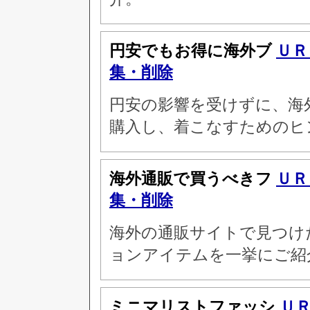
円安でもお得に海外ブ
ＵＲ
集・削除
円安の影響を受けずに、海
購入し、着こなすためのヒ
海外通販で買うべきフ
ＵＲ
集・削除
海外の通販サイトで見つけた
ョンアイテムを一挙にご紹
ミニマリストファッシ
Ｕ