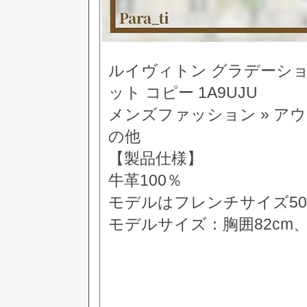
ルイヴィトン グラデーシ
ット コピー 1A9UJU
メンズファッション » ア
の他
【製品仕様】
牛革100％
モデルはフレンチサイズ5
モデルサイズ：胸囲82cm、