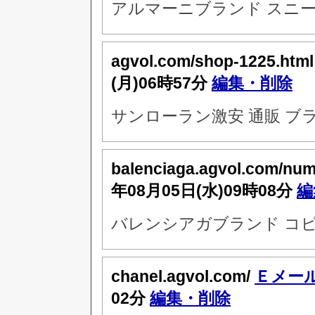
アルマーニブランド スニー
agvol.com/shop-1225.htm
(月)06時57分
編集・削除
サンローラン激安 通販 ブ
balenciaga.agvol.com/nu
年08月05日(水)09時08分
編
バレンシアガブランド コピ
chanel.agvol.com/
Ｅメー
02分
編集・削除