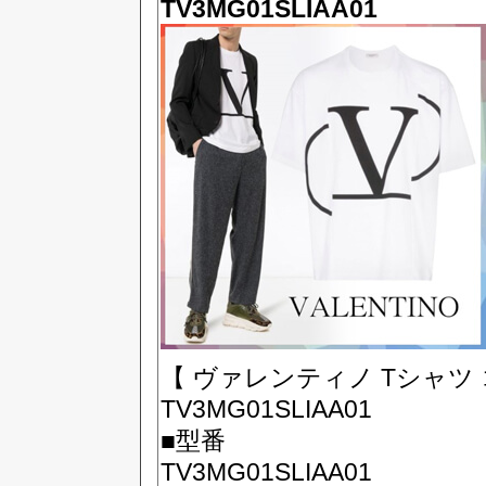
TV3MG01SLIAA01
【 ヴァレンティノ Tシャツ 
TV3MG01SLIAA01
■型番
TV3MG01SLIAA01