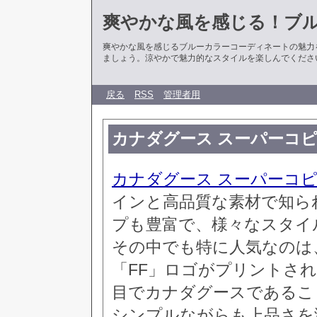
爽やかな風を感じる！ブ
爽やかな風を感じるブルーカラーコーディネートの魅力
ましょう。涼やかで魅力的なスタイルを楽しんでくださ
戻る
RSS
管理者用
カナダグース スーパーコピ
カナダグース スーパーコ
インと高品質な素材で知ら
プも豊富で、様々なスタイ
その中でも特に人気なのは
「FF」ロゴがプリントさ
目でカナダグースであるこ
シンプルながらも上品さを