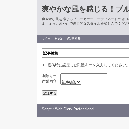
爽やかな風を感じる！ブ
爽やかな風を感じるブルーカラーコーディネートの魅力
ましょう。涼やかで魅力的なスタイルを楽しんでくださ
戻る
RSS
管理者用
記事編集
投稿時に設定した削除キーを入力してください
削除キー
作業内容
Script :
Web Diary Professional