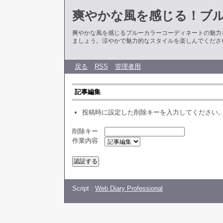
爽やかな風を感じる！ブ
爽やかな風を感じるブルーカラーコーディネートの魅力
ましょう。涼やかで魅力的なスタイルを楽しんでくださ
戻る
RSS
管理者用
記事編集
投稿時に設定した削除キーを入力してください
削除キー
作業内容
Script :
Web Diary Professional