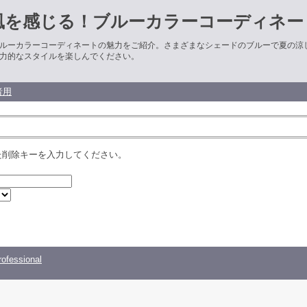
風を感じる！ブルーカラーコーディネー
ルーカラーコーディネートの魅力をご紹介。さまざまなシェードのブルーで夏の涼
力的なスタイルを楽しんでください。
者用
た削除キーを入力してください。
ofessional