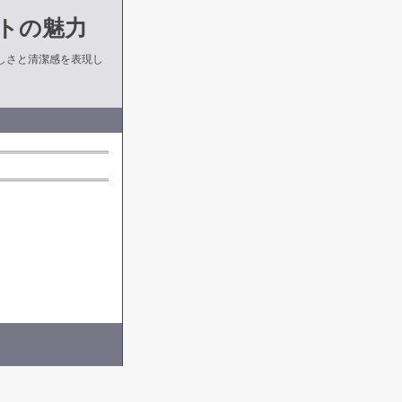
トの魅力
しさと清潔感を表現し