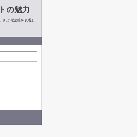
トの魅力
しさと清潔感を表現し