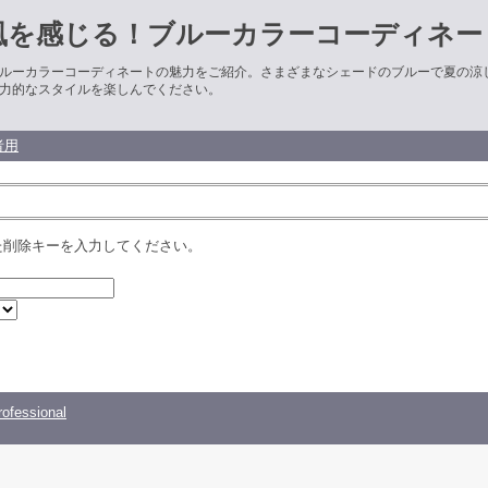
風を感じる！ブルーカラーコーディネー
ルーカラーコーディネートの魅力をご紹介。さまざまなシェードのブルーで夏の涼
力的なスタイルを楽しんでください。
者用
た削除キーを入力してください。
ofessional