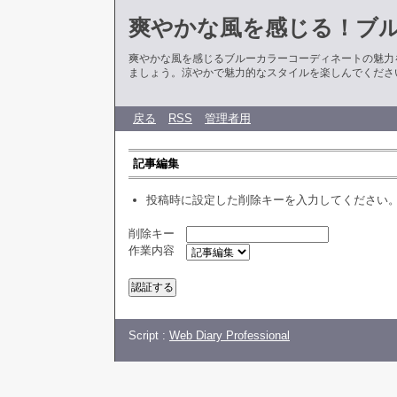
爽やかな風を感じる！ブ
爽やかな風を感じるブルーカラーコーディネートの魅力
ましょう。涼やかで魅力的なスタイルを楽しんでくださ
戻る
RSS
管理者用
記事編集
投稿時に設定した削除キーを入力してください
削除キー
作業内容
Script :
Web Diary Professional