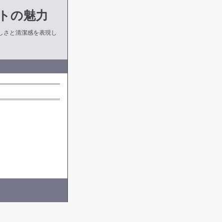
トの魅力
しさと清潔感を表現し