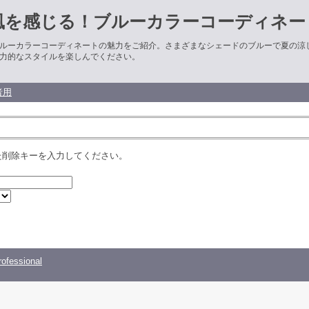
風を感じる！ブルーカラーコーディネー
ルーカラーコーディネートの魅力をご紹介。さまざまなシェードのブルーで夏の涼
力的なスタイルを楽しんでください。
者用
た削除キーを入力してください。
ofessional