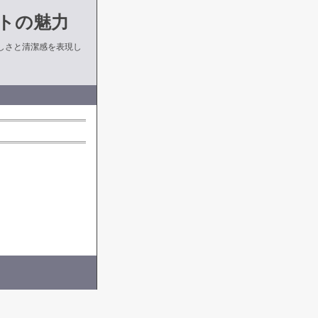
トの魅力
しさと清潔感を表現し