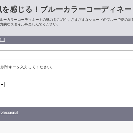
風を感じる！ブルーカラーコーディネー
ルーカラーコーディネートの魅力をご紹介。さまざまなシェードのブルーで夏の涼
力的なスタイルを楽しんでください。
者用
た削除キーを入力してください。
ofessional