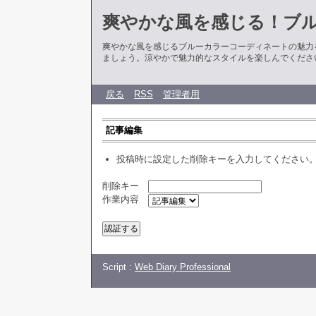
爽やかな風を感じる！ブ
爽やかな風を感じるブルーカラーコーディネートの魅力
ましょう。涼やかで魅力的なスタイルを楽しんでくださ
戻る
RSS
管理者用
記事編集
投稿時に設定した削除キーを入力してください
削除キー
作業内容
Script :
Web Diary Professional