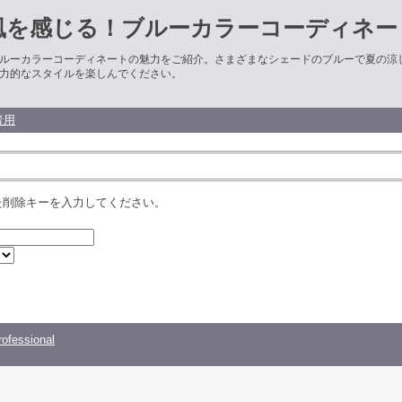
風を感じる！ブルーカラーコーディネー
ルーカラーコーディネートの魅力をご紹介。さまざまなシェードのブルーで夏の涼
力的なスタイルを楽しんでください。
者用
た削除キーを入力してください。
ofessional