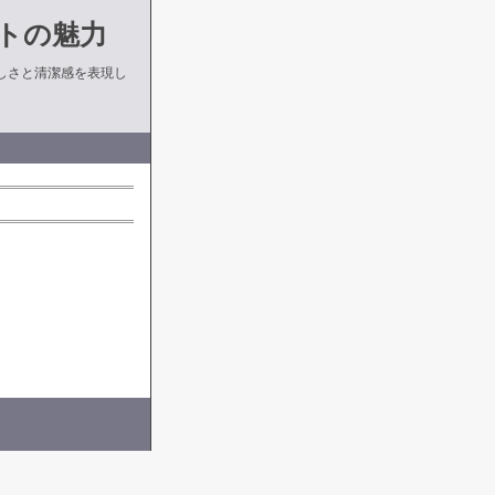
トの魅力
しさと清潔感を表現し