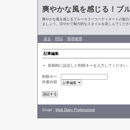
爽やかな風を感じる！ブ
爽やかな風を感じるブルーカラーコーディネートの魅力
ましょう。涼やかで魅力的なスタイルを楽しんでくださ
戻る
RSS
管理者用
記事編集
投稿時に設定した削除キーを入力してください
削除キー
作業内容
Script :
Web Diary Professional