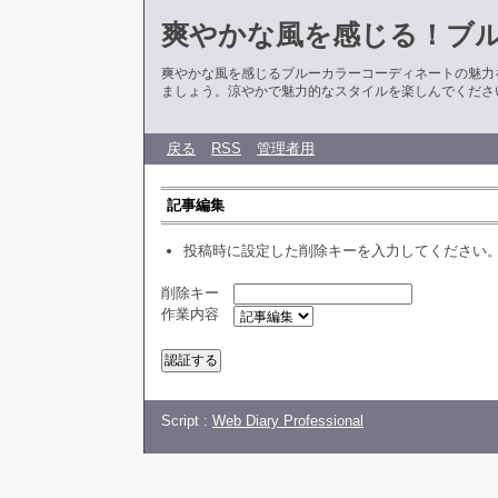
爽やかな風を感じる！ブ
爽やかな風を感じるブルーカラーコーディネートの魅力
ましょう。涼やかで魅力的なスタイルを楽しんでくださ
戻る
RSS
管理者用
記事編集
投稿時に設定した削除キーを入力してください
削除キー
作業内容
Script :
Web Diary Professional