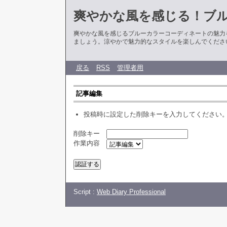
爽やかな風を感じる！ブ
爽やかな風を感じるブルーカラーコーディネートの魅力
ましょう。涼やかで魅力的なスタイルを楽しんでくださ
戻る
RSS
管理者用
記事編集
投稿時に設定した削除キーを入力してください
削除キー
作業内容
Script :
Web Diary Professional