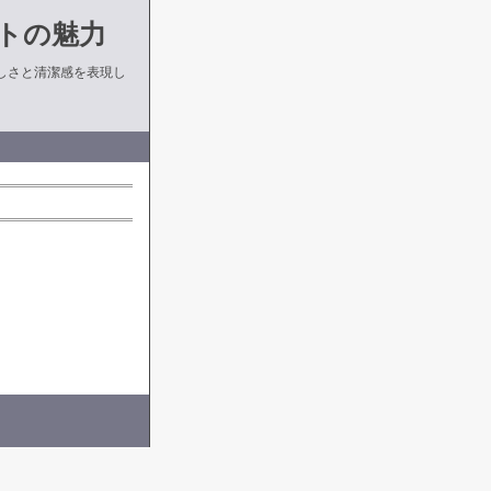
トの魅力
しさと清潔感を表現し