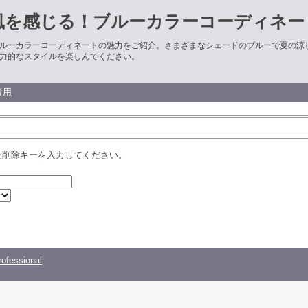
風を感じる！ブルーカラーコーディネー
ルーカラーコーディネートの魅力をご紹介。さまざまなシェードのブルーで夏の涼
力的なスタイルを楽しんでください。
者用
た削除キーを入力してください。
ofessional