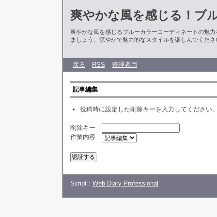
爽やかな風を感じる！ブ
爽やかな風を感じるブルーカラーコーディネートの魅力
ましょう。涼やかで魅力的なスタイルを楽しんでくださ
戻る
RSS
管理者用
記事編集
投稿時に設定した削除キーを入力してください
削除キー
作業内容
Script :
Web Diary Professional