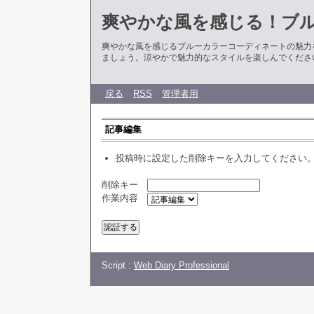
爽やかな風を感じる！ブ
爽やかな風を感じるブルーカラーコーディネートの魅力
ましょう。涼やかで魅力的なスタイルを楽しんでくださ
戻る
RSS
管理者用
記事編集
投稿時に設定した削除キーを入力してください
削除キー
作業内容
Script :
Web Diary Professional