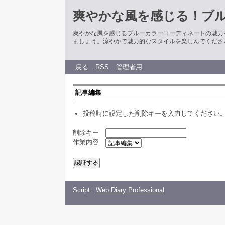
爽やかな風を感じる！ブ
爽やかな風を感じるブルーカラーコーディネートの魅力
ましょう。涼やかで魅力的なスタイルを楽しんでくださ
戻る
RSS
管理者用
記事編集
投稿時に設定した削除キーを入力してください
削除キー
作業内容
Script :
Web Diary Professional