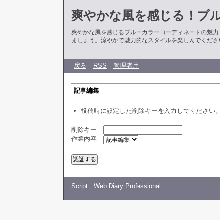
爽やかな風を感じる！ブ
爽やかな風を感じるブルーカラーコーディネートの魅力
ましょう。涼やかで魅力的なスタイルを楽しんでくださ
戻る
RSS
管理者用
記事編集
投稿時に設定した削除キーを入力してください
削除キー
作業内容
Script :
Web Diary Professional