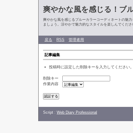
爽やかな風を感じる！ブ
爽やかな風を感じるブルーカラーコーディネートの魅力
ましょう。涼やかで魅力的なスタイルを楽しんでくださ
戻る
RSS
管理者用
記事編集
投稿時に設定した削除キーを入力してください
削除キー
作業内容
Script :
Web Diary Professional