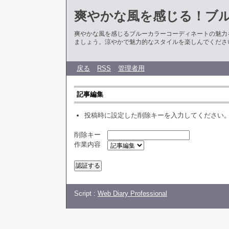
爽やかな風を感じる！ブ
爽やかな風を感じるブルーカラーコーディネートの魅力
ましょう。涼やかで魅力的なスタイルを楽しんでくださ
戻る
RSS
管理者用
記事編集
投稿時に設定した削除キーを入力してください
削除キー
作業内容
Script :
Web Diary Professional