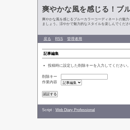
爽やかな風を感じる！ブ
爽やかな風を感じるブルーカラーコーディネートの魅力
ましょう。涼やかで魅力的なスタイルを楽しんでくださ
戻る
RSS
管理者用
記事編集
投稿時に設定した削除キーを入力してください
削除キー
作業内容
Script :
Web Diary Professional