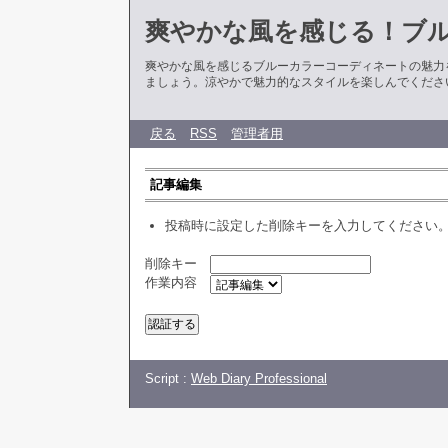
爽やかな風を感じる！ブ
爽やかな風を感じるブルーカラーコーディネートの魅力
ましょう。涼やかで魅力的なスタイルを楽しんでくださ
戻る
RSS
管理者用
記事編集
投稿時に設定した削除キーを入力してください
削除キー
作業内容
Script :
Web Diary Professional