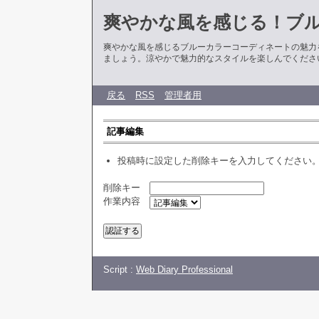
爽やかな風を感じる！ブ
爽やかな風を感じるブルーカラーコーディネートの魅力
ましょう。涼やかで魅力的なスタイルを楽しんでくださ
戻る
RSS
管理者用
記事編集
投稿時に設定した削除キーを入力してください
削除キー
作業内容
Script :
Web Diary Professional