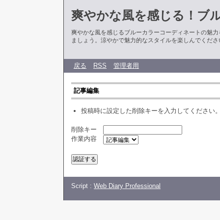
爽やかな風を感じる！ブ
爽やかな風を感じるブルーカラーコーディネートの魅力
ましょう。涼やかで魅力的なスタイルを楽しんでくださ
戻る
RSS
管理者用
記事編集
投稿時に設定した削除キーを入力してください
削除キー
作業内容
Script :
Web Diary Professional