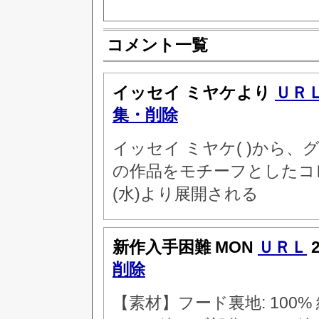
コメント一覧
イッセイ ミヤケより
ＵＲ
集・削除
イッセイ ミヤケ( )から
の作品をモチーフとしたコレ
(水)より展開される
新作入手困難 MON
ＵＲＬ
2
削除
【素材】フード裏地: 100% 