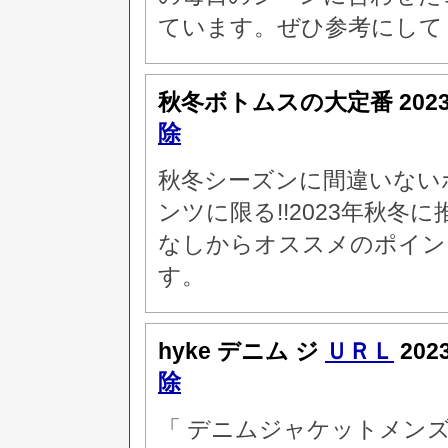
ています。ぜひ参考にして
秋冬ボトムスの大定番
202
除
秋冬シーズンに間違いない
ンツに限る!!2023年秋
なしからオススメのポイン
す。
hyke デニム ジ
ＵＲＬ
202
除
「 デニムジャケットメン