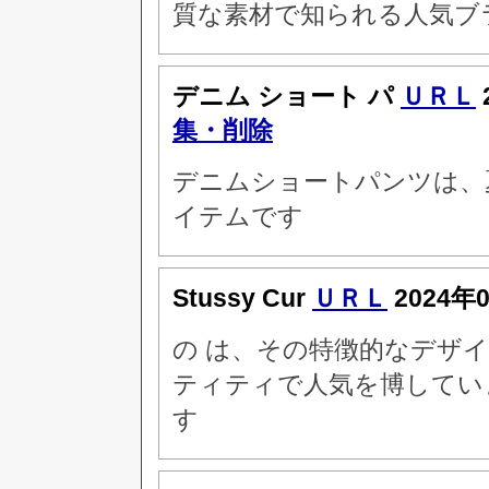
質な素材で知られる人気ブ
デニム ショート パ
ＵＲＬ
集・削除
デニムショートパンツは、
イテムです
Stussy Cur
ＵＲＬ
2024年
の は、その特徴的なデザ
ティティで人気を博してい
す