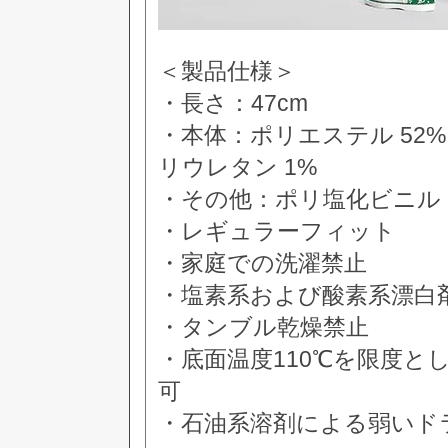
＜製品仕様＞
・長さ：47cm
・本体：ポリエステル 52%
リウレタン 1%
・その他：ポリ塩化ビニル 1
・レギュラーフィット
・家庭での洗濯禁止
・塩素系および酸素系漂白
・タンブル乾燥禁止
・底面温度110℃を限度
可
・石油系溶剤による弱いド