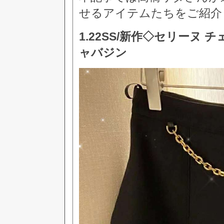
せるアイテムたちをご紹介
1.22SS/新作◇セリーヌ
ャバジン