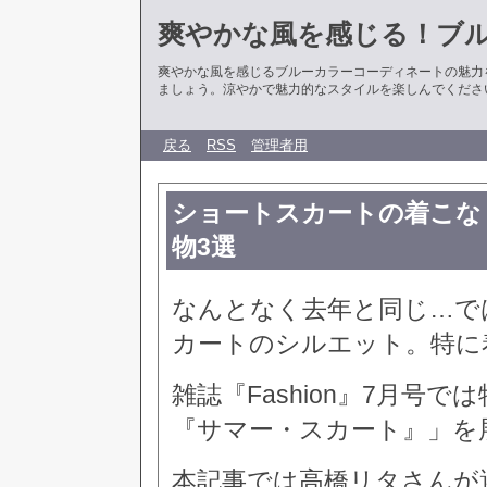
爽やかな風を感じる！ブ
爽やかな風を感じるブルーカラーコーディネートの魅力
ましょう。涼やかで魅力的なスタイルを楽しんでくださ
戻る
RSS
管理者用
ショートスカートの着こな
物3選
なんとなく去年と同じ…で
カートのシルエット。特に
雑誌『Fashion』7月号
『サマー・スカート』」を
本記事では高橋リタさんが